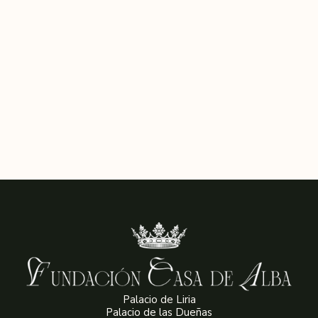
Obra invitada
Salón Flamenco del Palacio de Liria
Reserva tu visita al Palacio de Liria
Palacio de Liria
Palacio de las Dueñas