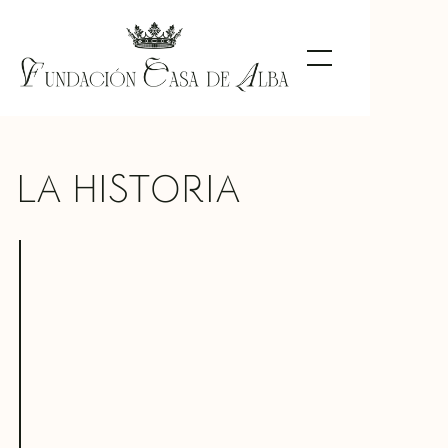
LA HISTORIA
CRÓNICA DE LA CASA DE ALBA
La ascendencia de los duques de Alba, el linaje Toledo, se