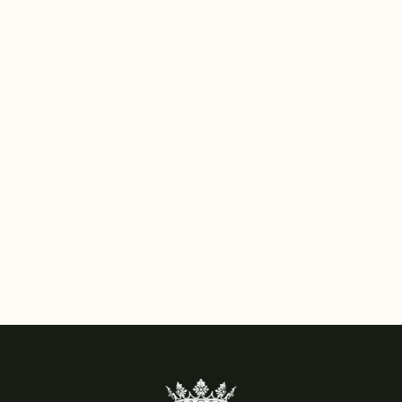
intermediación laboral y el acompañamiento en
procesos de acceso al mercado laboral.
Sensibilización y visibilidad:
Desarrollaremos
programas culturales inclusivos, acciones de formación
interna para nuestro equipo y proyectos para visibilizar
el talento de artistas con discapacidad.