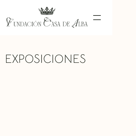
EXPOSICIONES
Mecenazgo y coleccionismo en la Casa
de Alba
EXPOSICIÓN TEMPORAL
Centro Cultural Fundación Unicaja de
LUGAR
Málaga